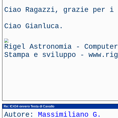
Ciao Ragazzi, grazie per i 
Ciao Gianluca.
Rigel Astronomia - Computer
Stampa e sviluppo - www.rig
Re: IC434 ovvero Testa di Cavallo
Autore:
Massimiliano G.