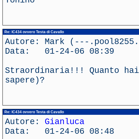
Tonino
Re: IC434 ovvero Testa di Cavallo
Autore: Mark (---.pool8255.
Data: 01-24-06 08:39
Straordinaria!!! Quanto hai
sapere)?
Re: IC434 ovvero Testa di Cavallo
Autore:
Gianluca
Data: 01-24-06 08:48