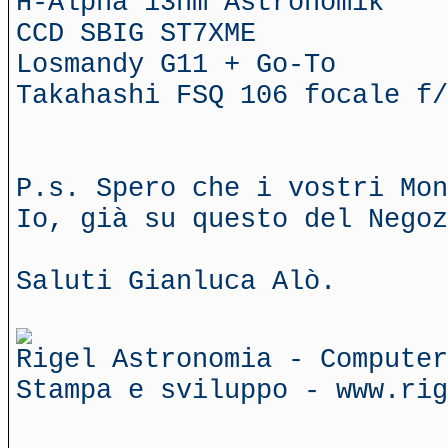
H-Alpha 13nm Astronomik
CCD SBIG ST7XME
Losmandy G11 + Go-To
Takahashi FSQ 106 focale f/
P.s. Spero che i vostri Mon
Io, già su questo del Negoz
Saluti Gianluca Alò.
Rigel Astronomia - Computer
Stampa e sviluppo - www.rig