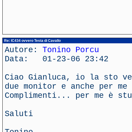
Re: IC434 ovvero Testa di Cavallo
Autore:
Tonino Porcu
Data: 01-23-06 23:42
Ciao Gianluca, io la sto ve
due monitor e anche per me 
Complimenti... per me è stu
Saluti